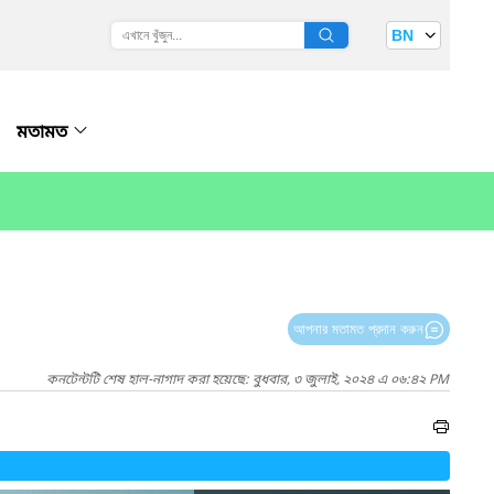
BN
মতামত
আপনার মতামত প্রদান করুন
কনটেন্টটি শেষ হাল-নাগাদ করা হয়েছে: বুধবার, ৩ জুলাই, ২০২৪ এ ০৬:৪২ PM