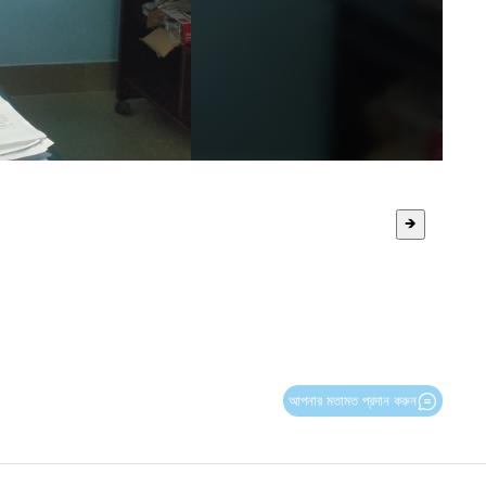
🡺
আপনার মতামত প্রদান করুন