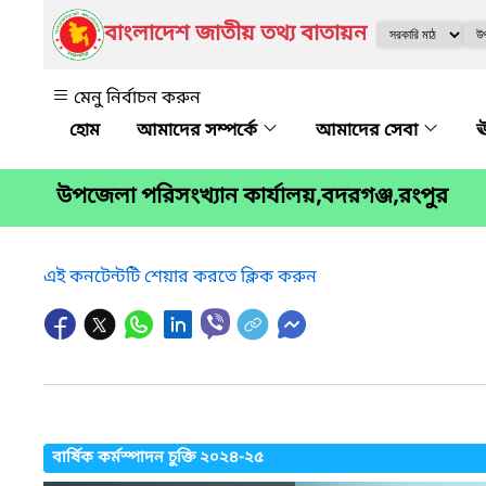
বাংলাদেশ জাতীয় তথ্য বাতায়ন
মেনু নির্বাচন করুন
আমাদের সম্পর্কে
আমাদের সেবা
ঊ
উপজেলা পরিসংখ্যান কার্যালয়,বদরগঞ্জ,রংপুর
এই কনটেন্টটি শেয়ার করতে ক্লিক করুন
বার্ষিক কর্মস্পাদন চুক্তি ২০২৪-২৫