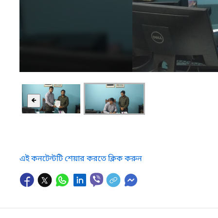
🡸
এই কনটেন্টটি শেয়ার করতে ক্লিক করুন